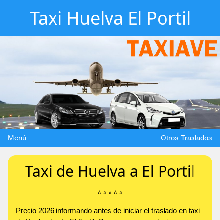
Taxi Huelva El Portil
Menú
Otros Traslados
Taxi de Huelva a El Portil
⭐️⭐️⭐️⭐️⭐️
Precio 2026 informando antes de iniciar el traslado en taxi