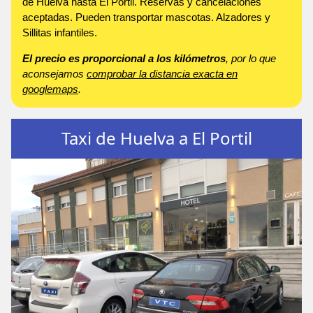
de Huelva hasta El Portil. Reservas y cancelaciones
aceptadas. Pueden transportar mascotas. Alzadores y
Sillitas infantiles.
El precio es proporcional a los kilómetros
, por lo que
aconsejamos
comprobar la distancia exacta en
googlemaps
.
Taxi de Huelva a El Portil