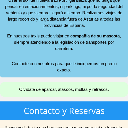
Usar el taxi de Huelva a El Portil garantiza que no tenga que
pensar en estacionamientos, ni parkings, ni por la seguridad del
vehículo y que siempre llegará a tiempo. Realizamos viajes de
largo recorrido y larga distancia fuera de Asturias a todas las
provincias de España.
En nuestros taxis puede viajar en
compañía de su mascota
,
siempre atendiendo a la legislación de transportes por
carretera.
Contacte con nosotros para que le indiquemos un precio
exacto.
Olvídate de aparcar, atascos, multas y retrasos.
Contacto y Reservas
Puede pedir taxi a una hora concreta y reservar así su trayecto