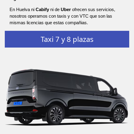
En Huelva ni
Cabify
ni de
Uber
ofrecen sus servicios,
nosotros operamos con taxis y con VTC que son las
mismas licencias que estas compañias.
Taxi 7 y 8 plazas