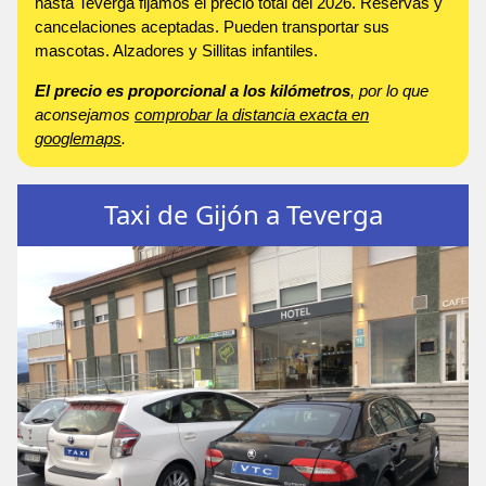
hasta Teverga fijamos el precio total del 2026. Reservas y
cancelaciones aceptadas. Pueden transportar sus
mascotas. Alzadores y Sillitas infantiles.
El precio es proporcional a los kilómetros
, por lo que
aconsejamos
comprobar la distancia exacta en
googlemaps
.
Taxi de Gijón a Teverga