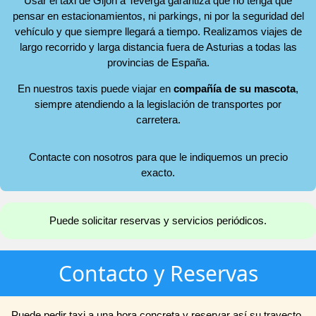
Usar el taxi de Gijón a Teverga garantiza que no tenga que
pensar en estacionamientos, ni parkings, ni por la seguridad del
vehículo y que siempre llegará a tiempo. Realizamos viajes de
largo recorrido y larga distancia fuera de Asturias a todas las
provincias de España.
En nuestros taxis puede viajar en
compañía de su mascota
,
siempre atendiendo a la legislación de transportes por
carretera.
Contacte con nosotros para que le indiquemos un precio
exacto.
Puede solicitar reservas y servicios periódicos.
Contacto y Reservas
Puede pedir taxi a una hora concreta y reservar así su trayecto