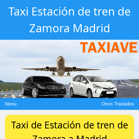
Taxi Estación de tren de
Zamora Madrid
Menú
Otros Traslados
Taxi de Estación de tren de
Zamora a Madrid