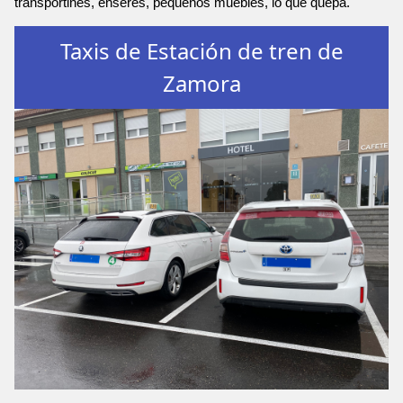
transportines, enseres, pequeños muebles, lo que quepa.
Taxis de Estación de tren de
Zamora