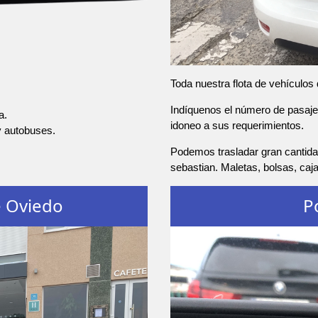
Toda nuestra flota de vehículos
Indíquenos el número de pasajer
a.
idoneo a sus requerimientos.
y autobuses.
Podemos trasladar gran cantida
sebastian. Maletas, bolsas, caj
e Oviedo
P