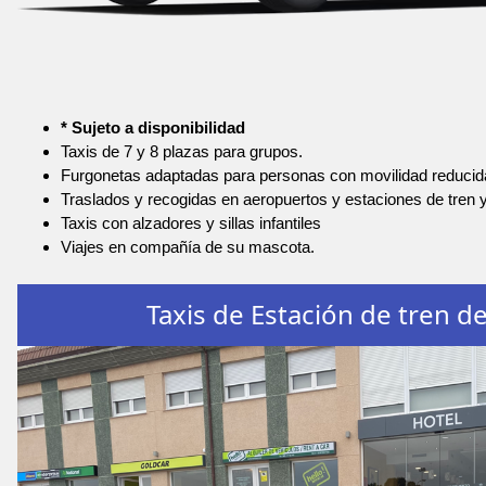
* Sujeto a disponibilidad
Taxis de 7 y 8 plazas para grupos.
Furgonetas adaptadas para personas con movilidad reducid
Traslados y recogidas en aeropuertos y estaciones de tren 
Taxis con alzadores y sillas infantiles
Viajes en compañía de su mascota.
Taxis de Estación de tren d