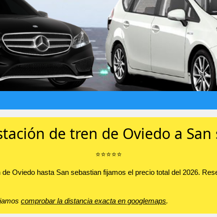
stación de tren de Oviedo a San
⭐️⭐️⭐️⭐️⭐️
ren de Oviedo hasta San sebastian fijamos el precio total del 2026. 
sejamos
comprobar la distancia exacta en googlemaps
.