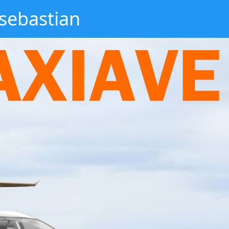
 sebastian