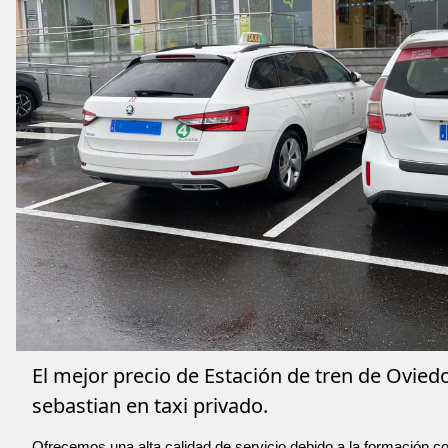
El mejor precio de Estación de tren de Ovied
sebastian en taxi privado.
Ofrecemos una alta calidad de servicio debido a la formación co