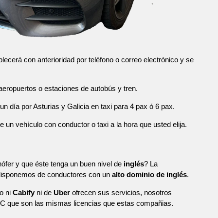
blecerá con anterioridad por teléfono o correo electrónico y se
eropuertos o estaciones de autobús y tren.
n día por Asturias y Galicia en taxi para 4 pax ó 6 pax.
n vehículo con conductor o taxi a la hora que usted elija.
ófer y que éste tenga un buen nivel de
inglés
? La
 disponemos de conductores con un
alto dominio de inglés
.
o ni
Cabify
ni de
Uber
ofrecen sus servicios, nosotros
C que son las mismas licencias que estas compañias.