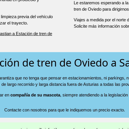
Le estaremos esperando a la 
tren de Oviedo para dirigirno
 limpieza previa del vehículo
Viajes a medida por el norte
r el trayecto.
Solicite más información sob
astian a Estación de tren de
ación de tren de Oviedo a S
rantiza que no tenga que pensar en estacionamientos, ni parkings, ni
de largo recorrido y larga distancia fuera de Asturias a todas las pr
jar en
compañía de su mascota
, siempre atendiendo a la legislación
Contacte con nosotros para que le indiquemos un precio exacto.