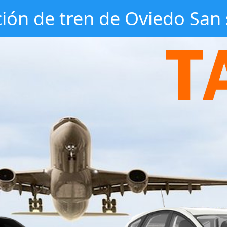
ción de tren de Oviedo San