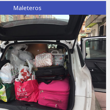
Maleteros