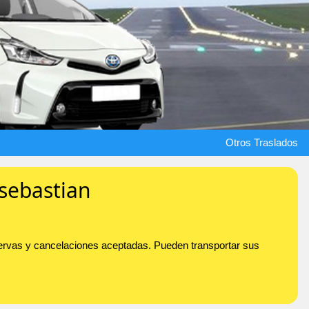
Otros Traslados
 sebastian
Reservas y cancelaciones aceptadas. Pueden transportar sus