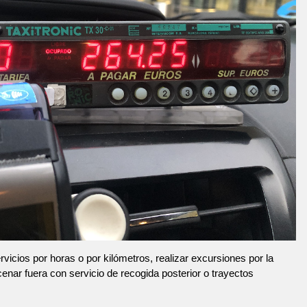
vicios por horas o por kilómetros, realizar excursiones por la
 cenar fuera con servicio de recogida posterior o trayectos