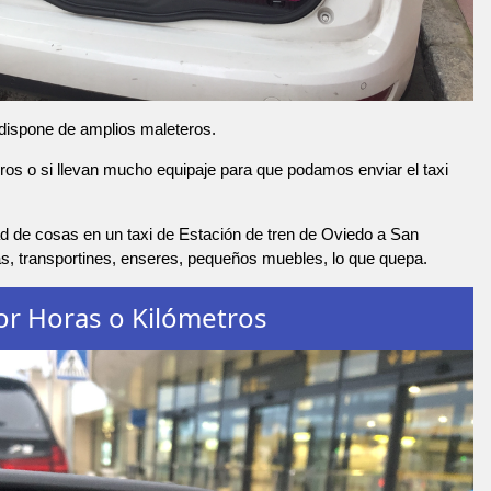
 dispone de amplios maleteros.
os o si llevan mucho equipaje para que podamos enviar el taxi
d de cosas en un taxi de Estación de tren de Oviedo a San
as, transportines, enseres, pequeños muebles, lo que quepa.
or Horas o Kilómetros