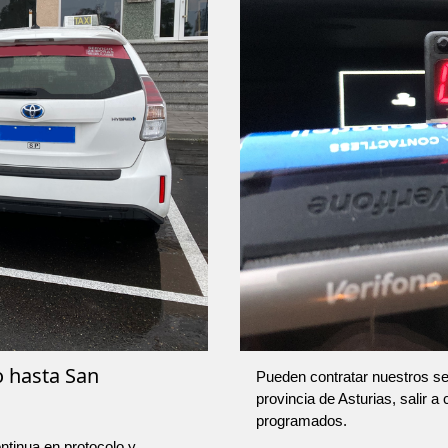
o hasta San
Pueden contratar nuestros ser
provincia de Asturias, salir a
programados.
ntinua en protocolo y