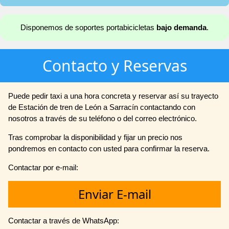
Disponemos de soportes portabicicletas
bajo demanda
.
Contacto y Reservas
Puede pedir taxi a una hora concreta y reservar así su trayecto
de Estación de tren de León a Sarracín contactando con
nosotros a través de su teléfono o del correo electrónico.
Tras comprobar la disponibilidad y fijar un precio nos
pondremos en contacto con usted para confirmar la reserva.
Contactar por e-mail:
Enviar E-mail
Contactar a través de WhatsApp: