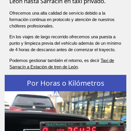
León hasta Sarracín en taxi privado.
Ofrecemos una alta calidad de servicio debido a la
formación continua en protocolo y atención de nuestros
chóferes profesionales.
En los viajes de largo recorrido ofrecemos una puesta a
punto y limpieza previa del vehículo además de un mínimo
de 4 horas de descanso antes de comenzar el trayecto.
Podemos gestionar también el retorno, es decir
Taxi de
Sarracín a Estación de tren de León
.
Por Horas o Kilómetros