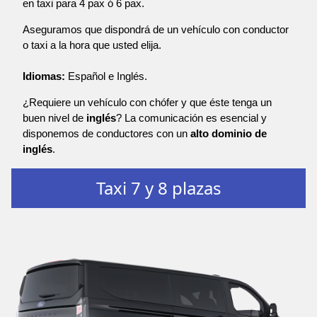
en taxi para 4 pax ó 6 pax.
Aseguramos que dispondrá de un vehículo con conductor
o taxi a la hora que usted elija.
Idiomas:
Español e Inglés.
¿Requiere un vehículo con chófer y que éste tenga un
buen nivel de
inglés
? La comunicación es esencial y
disponemos de conductores con un
alto dominio de
inglés
.
Taxi 7 y 8 plazas