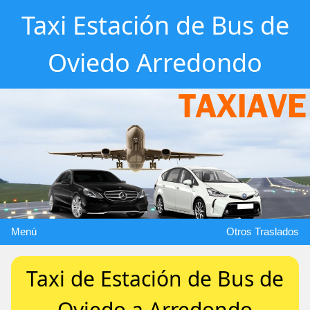
Taxi Estación de Bus de
Oviedo Arredondo
Menú
Otros Traslados
Taxi de Estación de Bus de
Oviedo a Arredondo