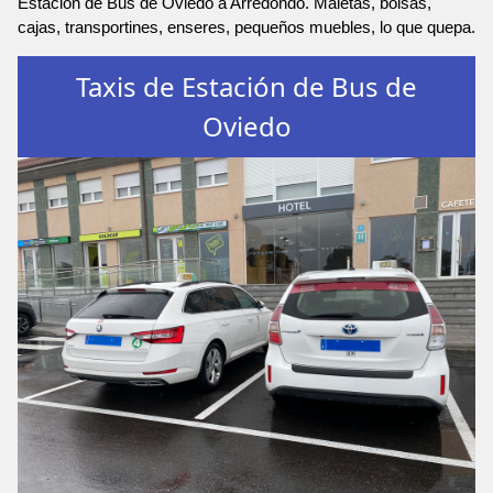
Estación de Bus de Oviedo a Arredondo. Maletas, bolsas,
cajas, transportines, enseres, pequeños muebles, lo que quepa.
Taxis de Estación de Bus de
Oviedo