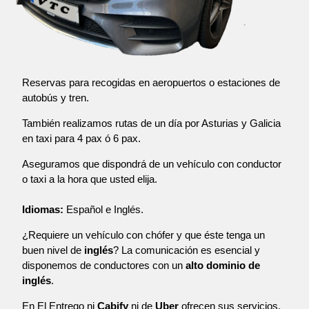
Reservas para recogidas en aeropuertos o estaciones de
autobús y tren.
También realizamos rutas de un día por Asturias y Galicia
en taxi para 4 pax ó 6 pax.
Aseguramos que dispondrá de un vehículo con conductor
o taxi a la hora que usted elija.
Idiomas:
Español e Inglés.
¿Requiere un vehículo con chófer y que éste tenga un
buen nivel de
inglés
? La comunicación es esencial y
disponemos de conductores con un
alto dominio de
inglés
.
En El Entrego ni
Cabify
ni de
Uber
ofrecen sus servicios,