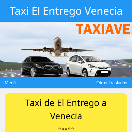
Taxi El Entrego Venecia
Menú
Otros Traslados
Taxi de El Entrego a
Venecia
⭐️⭐️⭐️⭐️⭐️