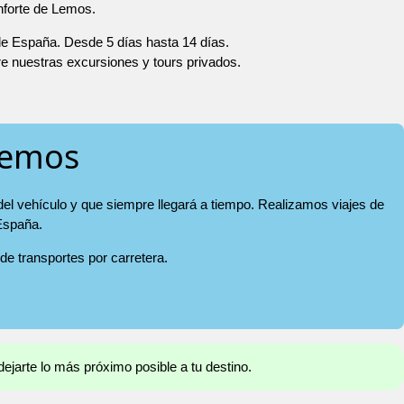
nforte de Lemos.
 de España. Desde 5 días hasta 14 días.
re nuestras excursiones y tours privados.
Lemos
del vehículo y que siempre llegará a tiempo. Realizamos viajes de
 España.
 de transportes por carretera.
ejarte lo más próximo posible a tu destino.