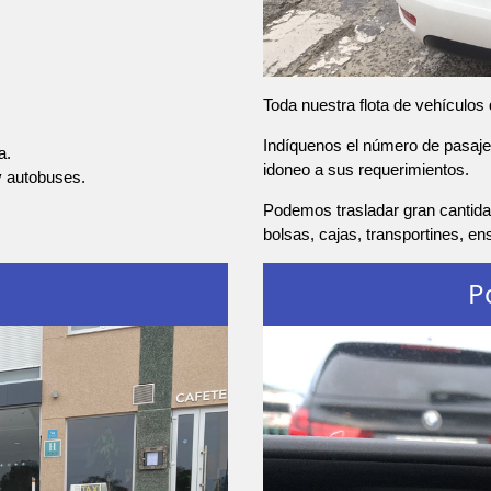
Toda nuestra flota de vehículos
Indíquenos el número de pasajer
a.
idoneo a sus requerimientos.
y autobuses.
Podemos trasladar gran cantida
bolsas, cajas, transportines, e
P