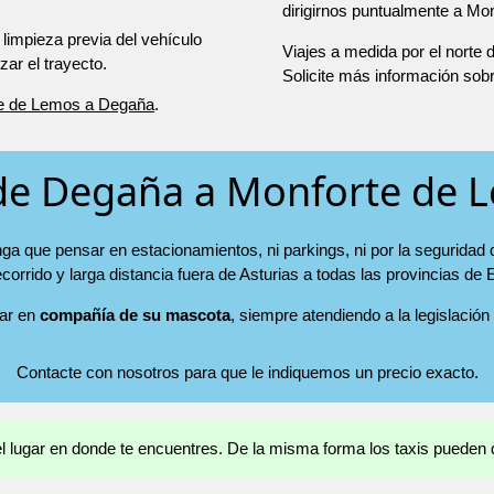
dirigirnos puntualmente a Mo
 limpieza previa del vehículo
Viajes a medida por el norte
r el trayecto.
Solicite más información sob
te de Lemos a Degaña
.
 de Degaña a Monforte de 
a que pensar en estacionamientos, ni parkings, ni por la seguridad 
ecorrido y larga distancia fuera de Asturias a todas las provincias de
jar en
compañía de su mascota
, siempre atendiendo a la legislación
Contacte con nosotros para que le indiquemos un precio exacto.
 el lugar en donde te encuentres. De la misma forma los taxis pueden d