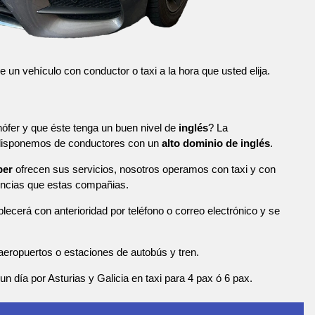
n vehículo con conductor o taxi a la hora que usted elija.
ófer y que éste tenga un buen nivel de
inglés
? La
 disponemos de conductores con un
alto dominio de inglés
.
ber
ofrecen sus servicios, nosotros operamos con taxi y con
ncias que estas compañias.
blecerá con anterioridad por teléfono o correo electrónico y se
eropuertos o estaciones de autobús y tren.
n día por Asturias y Galicia en taxi para 4 pax ó 6 pax.