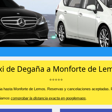
xi de Degaña a Monforte de Le
⭐️⭐️⭐️⭐️⭐️
aña hasta Monforte de Lemos. Reservas y cancelaciones aceptadas. Pue
sejamos
comprobar la distancia exacta en googlemaps
.