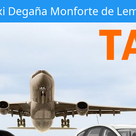
xi Degaña Monforte de Le