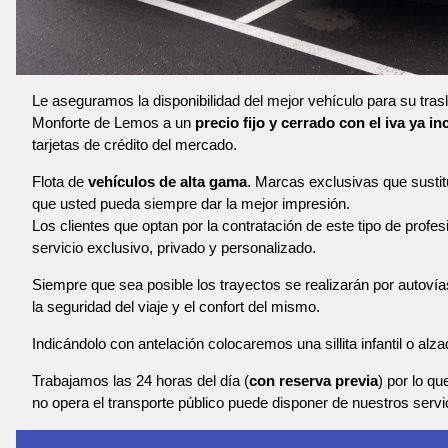
Le aseguramos la disponibilidad del mejor vehículo para su tra
Monforte de Lemos a un
precio fijo y cerrado con el iva ya in
tarjetas de crédito del mercado.
Flota de
vehículos de alta gama
. Marcas exclusivas que susti
que usted pueda siempre dar la mejor impresión.
Los clientes que optan por la contratación de este tipo de profe
servicio exclusivo, privado y personalizado.
Siempre que sea posible los trayectos se realizarán por autoví
la seguridad del viaje y el confort del mismo.
Indicándolo con antelación colocaremos una sillita infantil o alza
Trabajamos las 24 horas del día (
con reserva previa
) por lo qu
no opera el transporte público puede disponer de nuestros servi