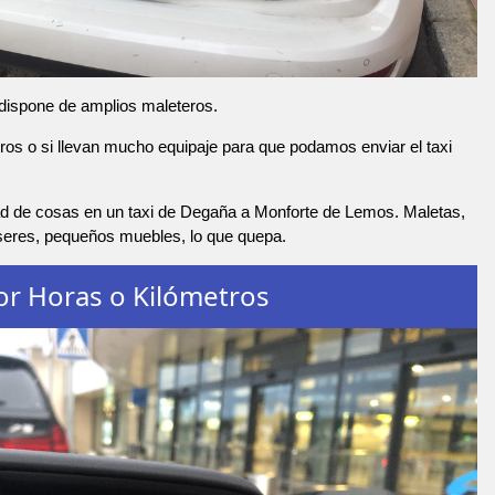
 dispone de amplios maleteros.
os o si llevan mucho equipaje para que podamos enviar el taxi
d de cosas en un taxi de Degaña a Monforte de Lemos. Maletas,
nseres, pequeños muebles, lo que quepa.
or Horas o Kilómetros