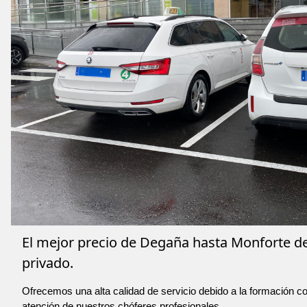
El mejor precio de Degaña hasta Monforte d
privado.
Ofrecemos una alta calidad de servicio debido a la formación co
atención de nuestros chóferes profesionales.