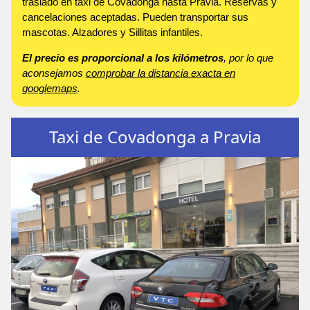
traslado en taxi de Covadonga hasta Pravia. Reservas y
cancelaciones aceptadas. Pueden transportar sus
mascotas. Alzadores y Sillitas infantiles.
El precio es proporcional a los kilómetros
, por lo que
aconsejamos
comprobar la distancia exacta en
googlemaps
.
Taxi de Covadonga a Pravia