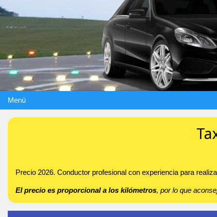
Menú
Ta
Precio 2026. Conductor profesional con experiencia para realiza
El precio es proporcional a los kilómetros
, por lo que acon