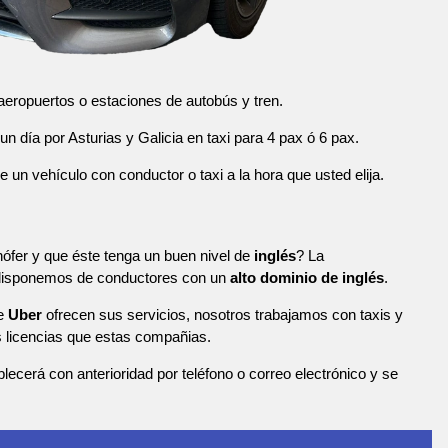
eropuertos o estaciones de autobús y tren.
n día por Asturias y Galicia en taxi para 4 pax ó 6 pax.
n vehículo con conductor o taxi a la hora que usted elija.
ófer y que éste tenga un buen nivel de
inglés
? La
 disponemos de conductores con un
alto dominio de inglés
.
de
Uber
ofrecen sus servicios, nosotros trabajamos con taxis y
licencias que estas compañias.
blecerá con anterioridad por teléfono o correo electrónico y se