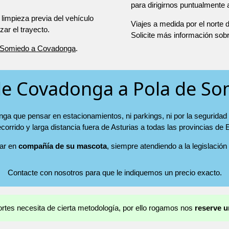
para dirigirnos puntualmente
 limpieza previa del vehículo
Viajes a medida por el norte
r el trayecto.
Solicite más información sob
e Somiedo a Covadonga
.
de Covadonga a Pola de S
ga que pensar en estacionamientos, ni parkings, ni por la seguridad 
ecorrido y larga distancia fuera de Asturias a todas las provincias de
jar en
compañía de su mascota
, siempre atendiendo a la legislación
Contacte con nosotros para que le indiquemos un precio exacto.
ortes necesita de cierta metodología, por ello rogamos nos
reserve u