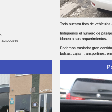
Toda nuestra flota de vehículos
Indíquenos el número de pasajer
a.
idoneo a sus requerimientos.
y autobuses.
Podemos trasladar gran cantida
bolsas, cajas, transportines, e
P