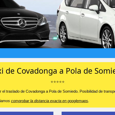
xi de Covadonga a Pola de Somi
⭐️⭐️⭐️⭐️⭐️
r el traslado de Covadonga a Pola de Somiedo. Posibilidad de transpor
sejamos
comprobar la distancia exacta en googlemaps
.