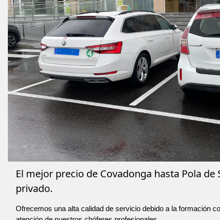
El mejor precio de Covadonga hasta Pola de 
privado.
Ofrecemos una alta calidad de servicio debido a la formación co
atención de nuestros chóferes profesionales.