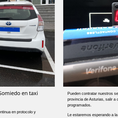
Somiedo en taxi
Pueden contratar nuestros ser
provincia de Asturias, salir a
programados.
ntinua en protocolo y
Le estaremos esperando a la