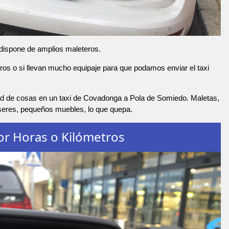
 dispone de amplios maleteros.
os o si llevan mucho equipaje para que podamos enviar el taxi
d de cosas en un taxi de Covadonga a Pola de Somiedo. Maletas,
nseres, pequeños muebles, lo que quepa.
or Horas o Kilómetros