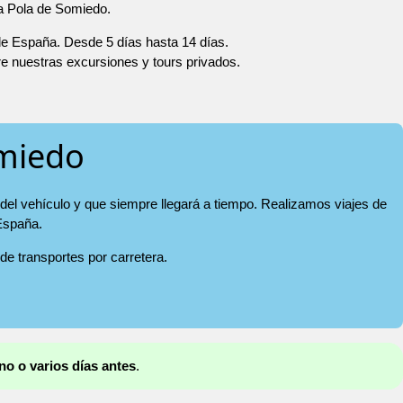
 a Pola de Somiedo.
 de España. Desde 5 días hasta 14 días.
re nuestras excursiones y tours privados.
omiedo
del vehículo y que siempre llegará a tiempo. Realizamos viajes de
 España.
 de transportes por carretera.
no o varios días antes
.