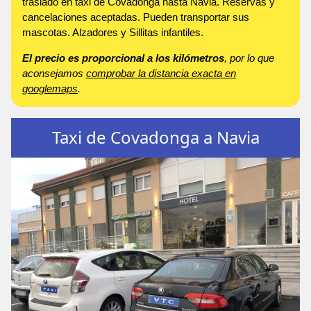
traslado en taxi de Covadonga hasta Navia. Reservas y
cancelaciones aceptadas. Pueden transportar sus
mascotas. Alzadores y Sillitas infantiles.
El precio es proporcional a los kilómetros
, por lo que
aconsejamos
comprobar la distancia exacta en
googlemaps
.
Taxi de Covadonga a Navia