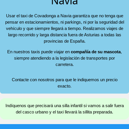
Navia
Usar el taxi de Covadonga a Navia garantiza que no tenga que
pensar en estacionamientos, ni parkings, ni por la seguridad del
vehículo y que siempre llegará a tiempo. Realizamos viajes de
largo recorrido y larga distancia fuera de Asturias a todas las
provincias de España.
En nuestros taxis puede viajar en
compañía de su mascota
,
siempre atendiendo a la legislación de transportes por
carretera.
Contacte con nosotros para que le indiquemos un precio
exacto.
Indíquenos que precisará una silla infantil si vamos a salir fuera
del casco urbano y el taxi llevará la sillita preparada.