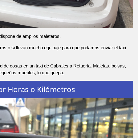
 dispone de amplios maleteros.
os o si llevan mucho equipaje para que podamos enviar el taxi
 de cosas en un taxi de Cabrales a Retuerta. Maletas, bolsas,
pequeños muebles, lo que quepa.
or Horas o Kilómetros