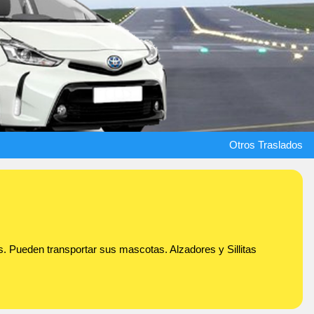
Otros Traslados
. Pueden transportar sus mascotas. Alzadores y Sillitas