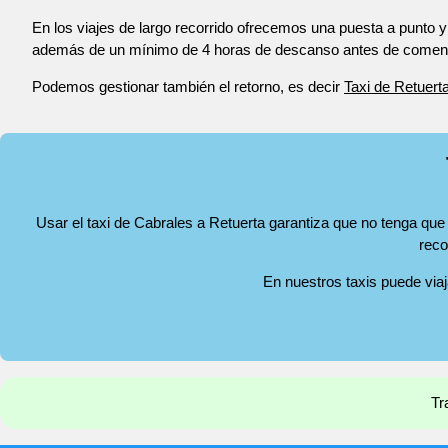
En los viajes de largo recorrido ofrecemos una puesta a punto y
además de un mínimo de 4 horas de descanso antes de comenza
Podemos gestionar también el retorno, es decir
Taxi de Retuert
Usar el taxi de Cabrales a Retuerta garantiza que no tenga que 
reco
En nuestros taxis puede via
Tr