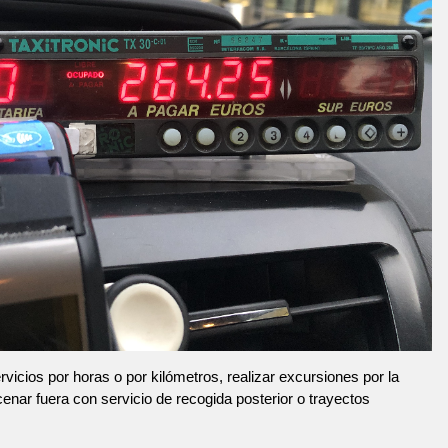
vicios por horas o por kilómetros, realizar excursiones por la
 cenar fuera con servicio de recogida posterior o trayectos