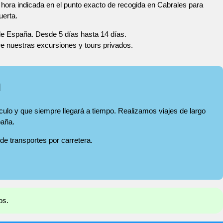
hora indicada en el punto exacto de recogida en Cabrales para
uerta.
 de España. Desde 5 días hasta 14 días.
re nuestras excursiones y tours privados.
a
ículo y que siempre llegará a tiempo. Realizamos viajes de largo
paña.
 de transportes por carretera.
os.