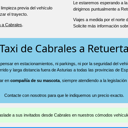
Le estaremos esperando a la 
 limpieza previa del vehículo
dirigirnos puntualmente a Ret
r el trayecto.
Viajes a medida por el norte
a a Cabrales
.
Solicite más información sob
Taxi de Cabrales a Retuert
pensar en estacionamientos, ni parkings, ni por la seguridad del veh
rrido y larga distancia fuera de Asturias a todas las provincias de Es
jar en
compañía de su mascota
, siempre atendiendo a la legislación
Contacte con nosotros para que le indiquemos un precio exacto.
aslade a sus invitados desde Cabrales en nuestros cómodos vehícul