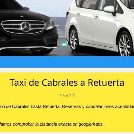
Taxi de Cabrales a Retuerta
⭐️⭐️⭐️⭐️⭐️
taxi de Cabrales hasta Retuerta. Reservas y cancelaciones aceptadas
sejamos
comprobar la distancia exacta en googlemaps
.