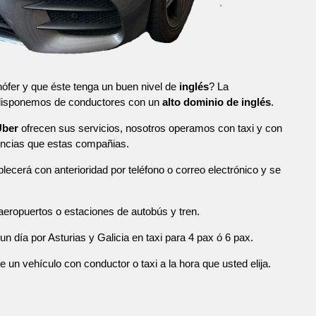
ófer y que éste tenga un buen nivel de
inglés
? La
 disponemos de conductores con un
alto dominio de inglés
.
Uber
ofrecen sus servicios, nosotros operamos con taxi y con
ncias que estas compañias.
blecerá con anterioridad por teléfono o correo electrónico y se
eropuertos o estaciones de autobús y tren.
n día por Asturias y Galicia en taxi para 4 pax ó 6 pax.
n vehículo con conductor o taxi a la hora que usted elija.