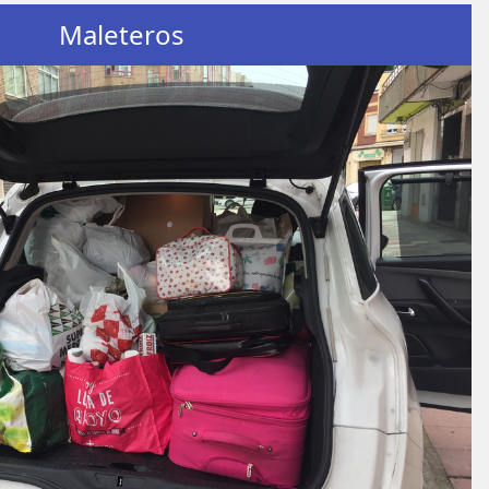
Maleteros