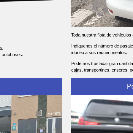
Toda nuestra flota de vehículos
Indíquenos el número de pasajer
a.
idoneo a sus requerimientos.
y autobuses.
Podemos trasladar gran cantidad
cajas, transportines, enseres, 
P