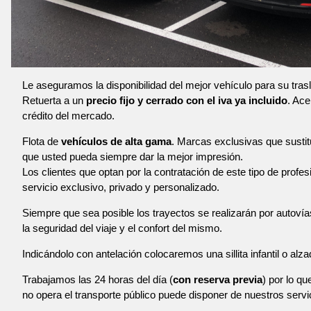
Le aseguramos la disponibilidad del mejor vehículo para su tra
Retuerta a un
precio fijo y cerrado con el iva ya incluido
. Ace
crédito del mercado.
Flota de
vehículos de alta gama
. Marcas exclusivas que susti
que usted pueda siempre dar la mejor impresión.
Los clientes que optan por la contratación de este tipo de profe
servicio exclusivo, privado y personalizado.
Siempre que sea posible los trayectos se realizarán por autoví
la seguridad del viaje y el confort del mismo.
Indicándolo con antelación colocaremos una sillita infantil o alza
Trabajamos las 24 horas del día (
con reserva previa
) por lo qu
no opera el transporte público puede disponer de nuestros servi