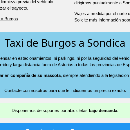
 limpieza previa del vehículo
dirigirnos puntualmente a Son
r el trayecto.
Viajes a medida por el norte
 a Burgos
.
Solicite más información sob
Taxi de Burgos a Sondica
ensar en estacionamientos, ni parkings, ni por la seguridad del vehíc
rrido y larga distancia fuera de Asturias a todas las provincias de Es
jar en
compañía de su mascota
, siempre atendiendo a la legislación
Contacte con nosotros para que le indiquemos un precio exacto.
Disponemos de soportes portabicicletas
bajo demanda
.