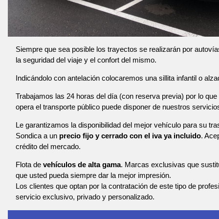
Siempre que sea posible los trayectos se realizarán por autoví
la seguridad del viaje y el confort del mismo.
Indicándolo con antelación colocaremos una sillita infantil o alza
Trabajamos las 24 horas del día (con reserva previa) por lo que 
opera el transporte público puede disponer de nuestros servicio
Le garantizamos la disponibilidad del mejor vehículo para su tr
Sondica a un
precio fijo y cerrado con el iva ya incluido
. Ace
crédito del mercado.
Flota de
vehículos de alta gama
. Marcas exclusivas que susti
que usted pueda siempre dar la mejor impresión.
Los clientes que optan por la contratación de este tipo de profe
servicio exclusivo, privado y personalizado.