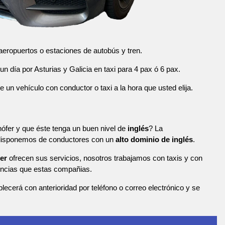
eropuertos o estaciones de autobús y tren.
n día por Asturias y Galicia en taxi para 4 pax ó 6 pax.
n vehículo con conductor o taxi a la hora que usted elija.
ófer y que éste tenga un buen nivel de
inglés
? La
 disponemos de conductores con un
alto dominio de inglés
.
er
ofrecen sus servicios, nosotros trabajamos con taxis y con
ncias que estas compañias.
blecerá con anterioridad por teléfono o correo electrónico y se