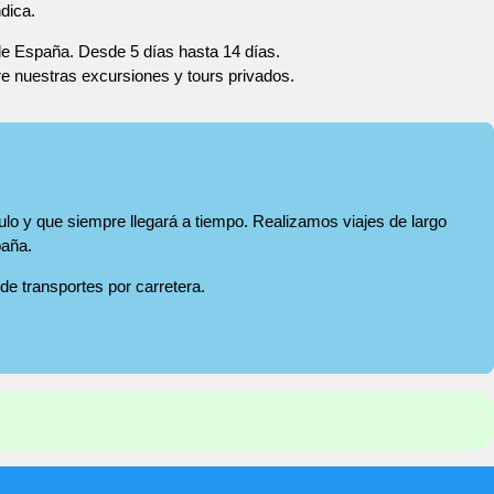
dica.
 de España. Desde 5 días hasta 14 días.
re nuestras excursiones y tours privados.
ulo y que siempre llegará a tiempo. Realizamos viajes de largo
paña.
 de transportes por carretera.