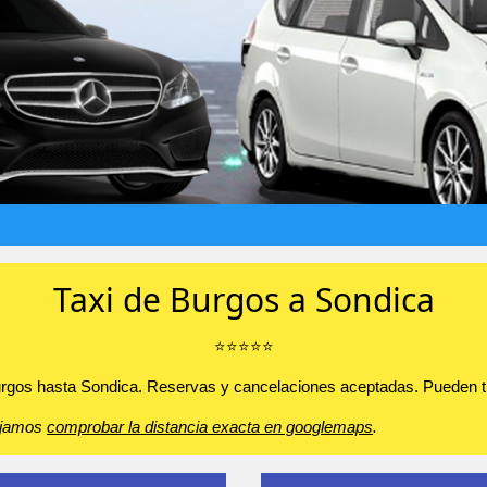
Taxi de Burgos a Sondica
⭐️⭐️⭐️⭐️⭐️
Burgos hasta Sondica. Reservas y cancelaciones aceptadas. Pueden tra
sejamos
comprobar la distancia exacta en googlemaps
.