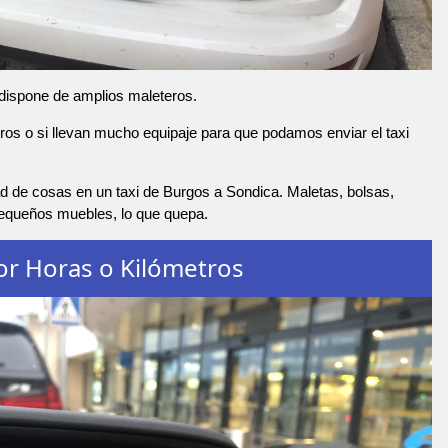
 dispone de amplios maleteros.
os o si llevan mucho equipaje para que podamos enviar el taxi
d de cosas en un taxi de Burgos a Sondica. Maletas, bolsas,
pequeños muebles, lo que quepa.
or Horas o Kilómetros