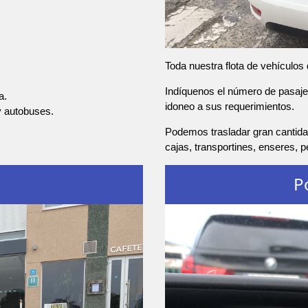
Toda nuestra flota de vehículos
Indíquenos el número de pasajer
a.
idoneo a sus requerimientos.
y autobuses.
Podemos trasladar gran cantida
cajas, transportines, enseres, 
P