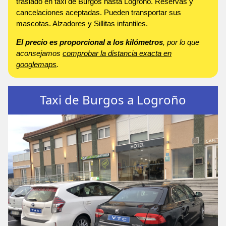
traslado en taxi de Burgos hasta Logroño. Reservas y
cancelaciones aceptadas. Pueden transportar sus
mascotas. Alzadores y Sillitas infantiles.
El precio es proporcional a los kilómetros
, por lo que
aconsejamos
comprobar la distancia exacta en
googlemaps
.
Taxi de Burgos a Logroño