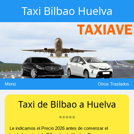
Taxi Bilbao Huelva
Menú
Otros Traslados
Taxi de Bilbao a Huelva
⭐️⭐️⭐️⭐️⭐️
Le indicamos el Precio 2026 antes de comenzar el