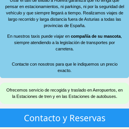
Usar el taxi de Bilbao a Huelva garantiza que no tenga que
pensar en estacionamientos, ni parkings, ni por la seguridad del
vehículo y que siempre llegará a tiempo. Realizamos viajes de
largo recorrido y larga distancia fuera de Asturias a todas las
provincias de España.
En nuestros taxis puede viajar en
compañía de su mascota
,
siempre atendiendo a la legislación de transportes por
carretera.
Contacte con nosotros para que le indiquemos un precio
exacto.
Ofrecemos servicio de recogida y traslado en Aeropuertos, en
la Estaciones de tren y en las Estaciones de autobuses.
Contacto y Reservas