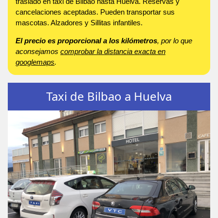
traslado en taxi de Bilbao hasta Huelva. Reservas y
cancelaciones aceptadas. Pueden transportar sus
mascotas. Alzadores y Sillitas infantiles.
El precio es proporcional a los kilómetros
, por lo que
aconsejamos
comprobar la distancia exacta en
googlemaps
.
Taxi de Bilbao a Huelva