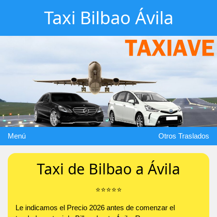
Taxi Bilbao Ávila
Menú
Otros Traslados
Taxi de Bilbao a Ávila
⭐️⭐️⭐️⭐️⭐️
Le indicamos el Precio 2026 antes de comenzar el