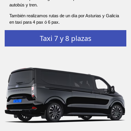
autobús y tren.
También realizamos rutas de un día por Asturias y Galicia
en taxi para 4 pax ó 6 pax.
Taxi 7 y 8 plazas