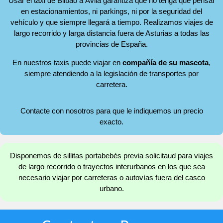
Usar el taxi de Bilbao a Ávila garantiza que no tenga que pensar
en estacionamientos, ni parkings, ni por la seguridad del
vehículo y que siempre llegará a tiempo. Realizamos viajes de
largo recorrido y larga distancia fuera de Asturias a todas las
provincias de España.
En nuestros taxis puede viajar en
compañía de su mascota
,
siempre atendiendo a la legislación de transportes por
carretera.
Contacte con nosotros para que le indiquemos un precio
exacto.
Disponemos de sillitas portabebés previa solicitaud para viajes
de largo recorrido o trayectos interurbanos en los que sea
necesario viajar por carreteras o autovías fuera del casco
urbano.