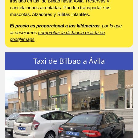
traslado en taxi de Bilbao hasta Ávila. Reservas y
cancelaciones aceptadas. Pueden transportar sus
mascotas. Alzadores y Sillitas infantiles.
El precio es proporcional a los kilómetros
, por lo que
aconsejamos
comprobar la distancia exacta en
googlemaps
.
Taxi de Bilbao a Ávila