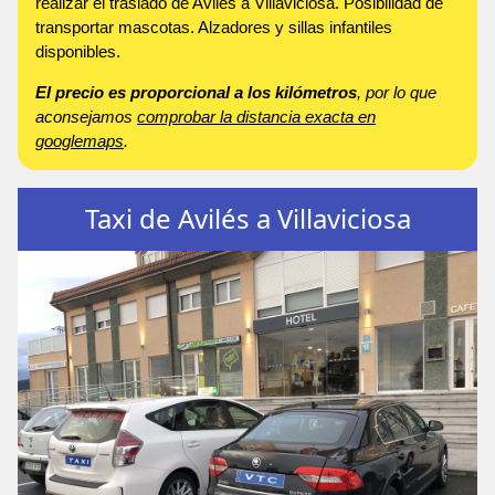
realizar el traslado de Avilés a Villaviciosa. Posibilidad de
transportar mascotas. Alzadores y sillas infantiles
disponibles.
El precio es proporcional a los kilómetros
, por lo que
aconsejamos
comprobar la distancia exacta en
googlemaps
.
Taxi de Avilés a Villaviciosa