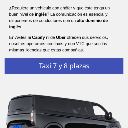
¿Requiere un vehículo con chófer y que éste tenga un
buen nivel de
inglés
? La comunicación es esencial y
disponemos de conductores con un
alto dominio de
inglés
.
En Avilés ni
Cabify
ni de
Uber
ofrecen sus servicios,
nosotros operamos con taxis y con VTC que son las
mismas licencias que estas compañias.
Taxi 7 y 8 plazas