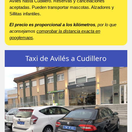
Avilés hasta Cudillero. Reservas y cancelaciones
aceptadas. Pueden transportar mascotas. Alzadores y
Sillitas infantiles.
El precio es proporcional a los kilómetros
, por lo que
aconsejamos
comprobar la distancia exacta en
googlemaps
.
Taxi de Avilés a Cudillero