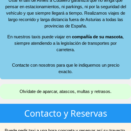
Usar el taxi de Avilés a Cudillero garantiza que no tenga que
pensar en estacionamientos, ni parkings, ni por la seguridad del
vehículo y que siempre llegará a tiempo. Realizamos viajes de
largo recorrido y larga distancia fuera de Asturias a todas las
provincias de España.
En nuestros taxis puede viajar en
compañía de su mascota
,
siempre atendiendo a la legislación de transportes por
carretera.
Contacte con nosotros para que le indiquemos un precio
exacto.
Olvídate de aparcar, atascos, multas y retrasos.
Contacto y Reservas
Puede pedir taxi a una hora concreta y reservar así su trayecto