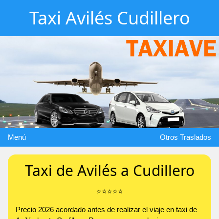
Taxi Avilés Cudillero
Menú
Otros Traslados
Taxi de Avilés a Cudillero
⭐️⭐️⭐️⭐️⭐️
Precio 2026 acordado antes de realizar el viaje en taxi de