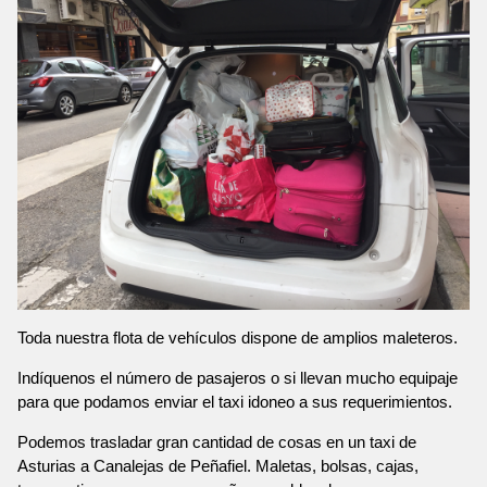
Toda nuestra flota de vehículos dispone de amplios maleteros.
Indíquenos el número de pasajeros o si llevan mucho equipaje
para que podamos enviar el taxi idoneo a sus requerimientos.
Podemos trasladar gran cantidad de cosas en un taxi de
Asturias a Canalejas de Peñafiel. Maletas, bolsas, cajas,