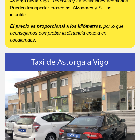
Astorga hasta Vigo. Reservas y cancelaciones aceptadas.
Pueden transportar mascotas. Alzadores y Sillitas
infantiles.
El precio es proporcional a los kilómetros
, por lo que
aconsejamos
comprobar la distancia exacta en
googlemaps
.
Taxi de Astorga a Vigo