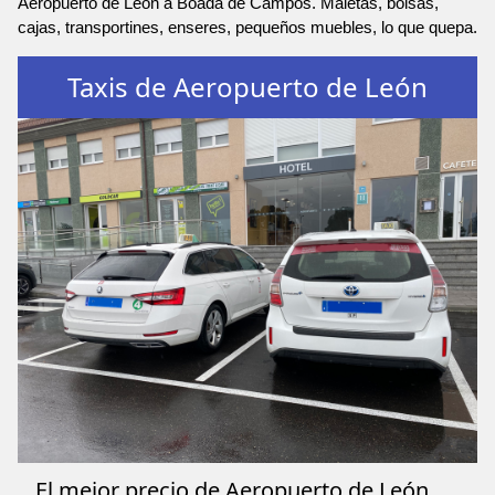
Aeropuerto de León a Boada de Campos. Maletas, bolsas,
cajas, transportines, enseres, pequeños muebles, lo que quepa.
Taxis de Aeropuerto de León
El mejor precio de Aeropuerto de León