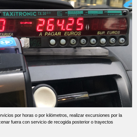
vicios por horas o por kilómetros, realizar excursiones por la
 cenar fuera con servicio de recogida posterior o trayectos