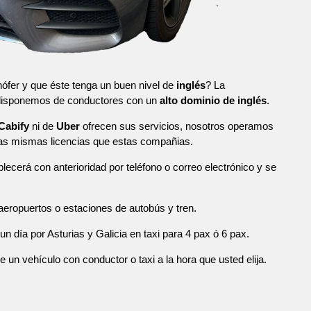
ófer y que éste tenga un buen nivel de
inglés
? La
 disponemos de conductores con un
alto dominio de inglés
.
Cabify
ni de
Uber
ofrecen sus servicios, nosotros operamos
las mismas licencias que estas compañias.
blecerá con anterioridad por teléfono o correo electrónico y se
eropuertos o estaciones de autobús y tren.
n día por Asturias y Galicia en taxi para 4 pax ó 6 pax.
n vehículo con conductor o taxi a la hora que usted elija.