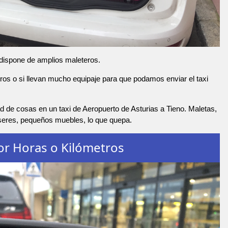
 dispone de amplios maleteros.
os o si llevan mucho equipaje para que podamos enviar el taxi
 de cosas en un taxi de Aeropuerto de Asturias a Tieno. Maletas,
nseres, pequeños muebles, lo que quepa.
or Horas o Kilómetros