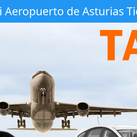
i Aeropuerto de Asturias T