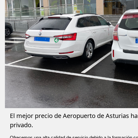
El mejor precio de Aeropuerto de Asturias ha
privado.
Ofrecemos una alta calidad de servicio debido a la formación co