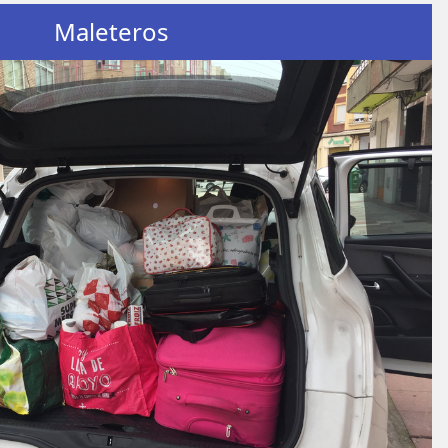
Maleteros