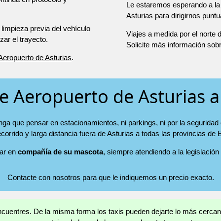
Le estaremos esperando a la 
Asturias para dirigirnos punt
 limpieza previa del vehículo
Viajes a medida por el norte
r el trayecto.
Solicite más información sob
 Aeropuerto de Asturias
.
de Aeropuerto de Asturias a
enga que pensar en estacionamientos, ni parkings, ni por la seguridad
ecorrido y larga distancia fuera de Asturias a todas las provincias de
jar en
compañía de su mascota
, siempre atendiendo a la legislación
Contacte con nosotros para que le indiquemos un precio exacto.
encuentres. De la misma forma los taxis pueden dejarte lo más cercan