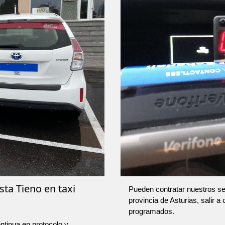
sta Tieno en taxi
Pueden contratar nuestros ser
provincia de Asturias, salir a
programados.
ntinua en protocolo y