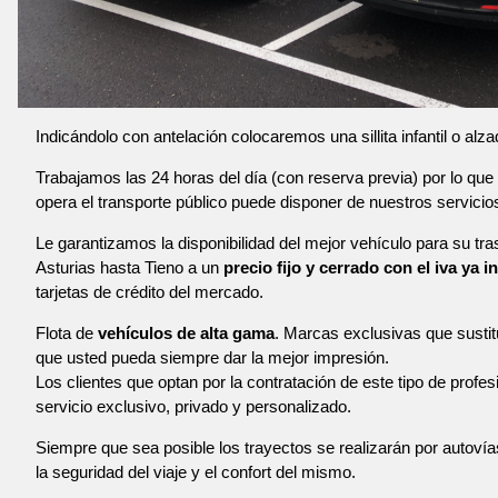
Indicándolo con antelación colocaremos una sillita infantil o alza
Trabajamos las 24 horas del día (con reserva previa) por lo que 
opera el transporte público puede disponer de nuestros servicio
Le garantizamos la disponibilidad del mejor vehículo para su tr
Asturias hasta Tieno a un
precio fijo y cerrado con el iva ya i
tarjetas de crédito del mercado.
Flota de
vehículos de alta gama
. Marcas exclusivas que susti
que usted pueda siempre dar la mejor impresión.
Los clientes que optan por la contratación de este tipo de profe
servicio exclusivo, privado y personalizado.
Siempre que sea posible los trayectos se realizarán por autoví
la seguridad del viaje y el confort del mismo.