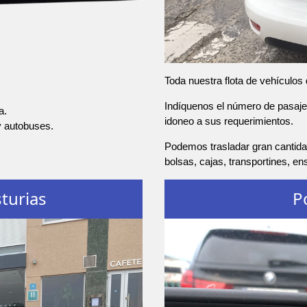
Toda nuestra flota de vehículos
Indíquenos el número de pasajer
a.
idoneo a sus requerimientos.
y autobuses.
Podemos trasladar gran cantidad
bolsas, cajas, transportines, e
turias
P