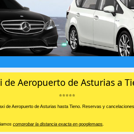
i de Aeropuerto de Asturias a T
⭐️⭐️⭐️⭐️⭐️
taxi de Aeropuerto de Asturias hasta Tieno. Reservas y cancelacion
sejamos
comprobar la distancia exacta en googlemaps
.