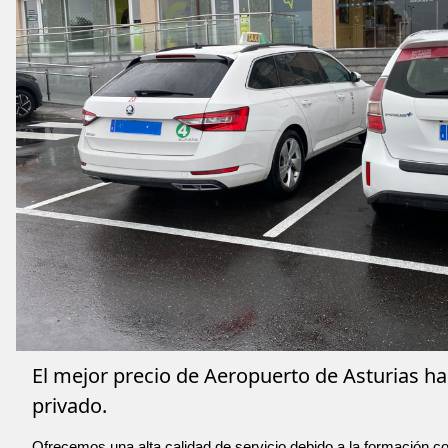
El mejor precio de Aeropuerto de Asturias ha
privado.
Ofrecemos una alta calidad de servicio debido a la formación co