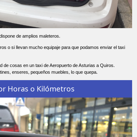
 dispone de amplios maleteros.
os o si llevan mucho equipaje para que podamos enviar el taxi
 de cosas en un taxi de Aeropuerto de Asturias a Quiros.
rtines, enseres, pequeños muebles, lo que quepa.
or Horas o Kilómetros