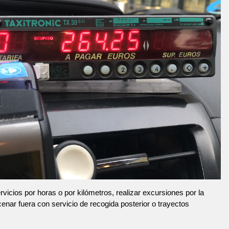
vicios por horas o por kilómetros, realizar excursiones por la
 cenar fuera con servicio de recogida posterior o trayectos