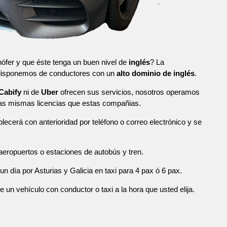
ófer y que éste tenga un buen nivel de
inglés
? La
 disponemos de conductores con un
alto dominio de inglés
.
Cabify
ni de
Uber
ofrecen sus servicios, nosotros operamos
las mismas licencias que estas compañias.
blecerá con anterioridad por teléfono o correo electrónico y se
eropuertos o estaciones de autobús y tren.
n día por Asturias y Galicia en taxi para 4 pax ó 6 pax.
n vehículo con conductor o taxi a la hora que usted elija.