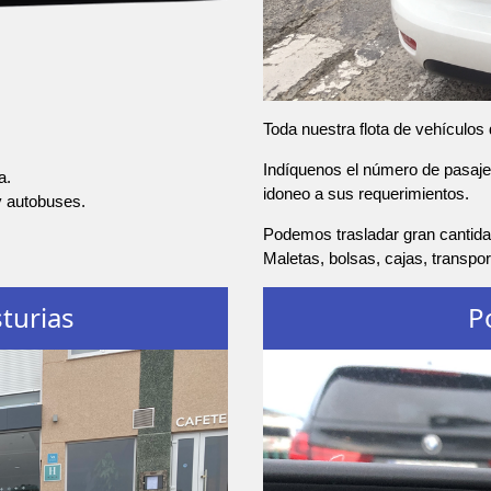
Toda nuestra flota de vehículos
Indíquenos el número de pasajer
a.
idoneo a sus requerimientos.
y autobuses.
Podemos trasladar gran cantidad
Maletas, bolsas, cajas, transpo
turias
P