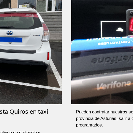
sta Quiros en taxi
Pueden contratar nuestros ser
provincia de Asturias, salir a
programados.
ntinua en protocolo y