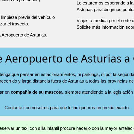
Le estaremos esperando a la 
Asturias para dirigirnos punt
 limpieza previa del vehículo
Viajes a medida por el norte
r el trayecto.
Solicite más información sob
a Aeropuerto de Asturias
.
e Aeropuerto de Asturias a
 tenga que pensar en estacionamientos, ni parkings, ni por la segurid
 recorrido y larga distancia fuera de Asturias a todas las provincias d
jar en
compañía de su mascota
, siempre atendiendo a la legislación
Contacte con nosotros para que le indiquemos un precio exacto.
eservar un taxi con silla infantil procure hacerlo con la mayor antelaci