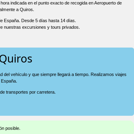
hora indicada en el punto exacto de recogida en Aeropuerto de
ualmente a Quiros.
 de España. Desde 5 días hasta 14 días.
re nuestras excursiones y tours privados.
 Quiros
ad del vehículo y que siempre llegará a tiempo. Realizamos viajes
e España.
 de transportes por carretera.
ón posible.