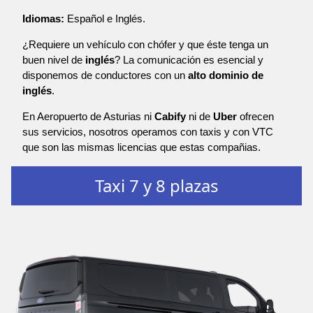
Idiomas:
Español e Inglés.
¿Requiere un vehículo con chófer y que éste tenga un
buen nivel de
inglés
? La comunicación es esencial y
disponemos de conductores con un
alto dominio de
inglés
.
En Aeropuerto de Asturias ni
Cabify
ni de
Uber
ofrecen
sus servicios, nosotros operamos con taxis y con VTC
que son las mismas licencias que estas compañias.
Taxi 7 y 8 plazas